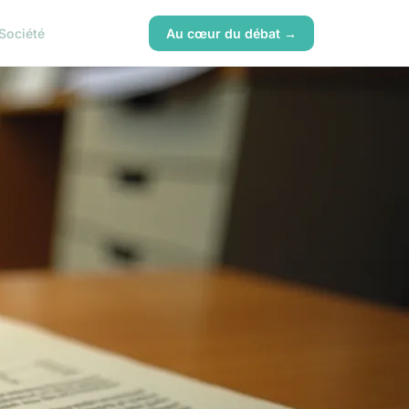
Société
Au cœur du débat →