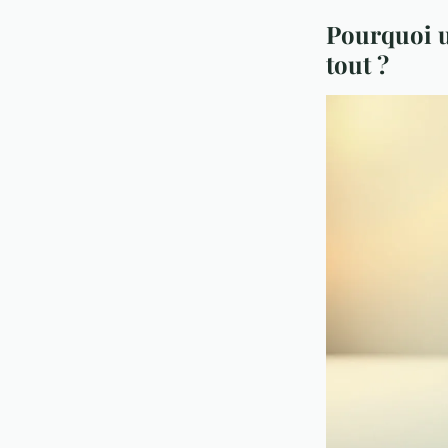
Pourquoi u
tout ?