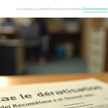
Accueil
Actu
Culture
Divertissement
Emploi
Environnement