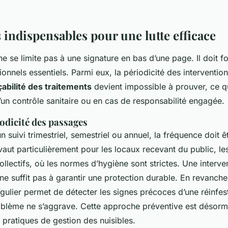
 indispensables pour une lutte efficace
e se limite pas à une signature en bas d’une page. Il doit f
onnels essentiels. Parmi eux, la périodicité des intervention
çabilité des traitements
devient impossible à prouver, ce q
un contrôle sanitaire ou en cas de responsabilité engagée.
iodicité des passages
un suivi trimestriel, semestriel ou annuel, la fréquence doit êt
vaut particulièrement pour les locaux recevant du public, le
llectifs, où les normes d’hygiène sont strictes. Une interve
e suffit pas à garantir une protection durable. En revanch
gulier permet de détecter les signes précoces d’une réinfest
oblème ne s’aggrave. Cette approche préventive est désorm
pratiques de gestion des nuisibles.