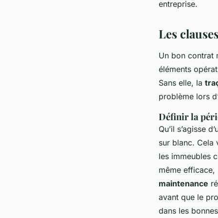
entreprise.
Les clauses
Un bon contrat n
éléments opérati
Sans elle, la
tra
problème lors d’
Définir la pér
Qu’il s’agisse d’
sur blanc. Cela 
les immeubles co
même efficace, n
maintenance
ré
avant que le pr
dans les bonnes 