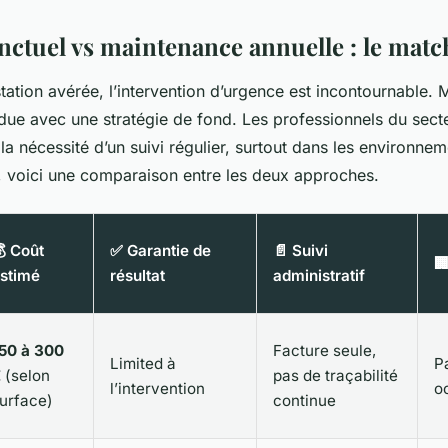
nctuel vs maintenance annuelle : le matc
tation avérée, l’intervention d’urgence est incontournable. M
due avec une stratégie de fond. Les professionnels du secte
 la nécessité d’un suivi régulier, surtout dans les environnem
r, voici une comparaison entre les deux approches.
 Coût
✅ Garantie de
📄 Suivi
🏢
stimé
résultat
administratif
50 à 300
Facture seule,
Limited à
Pa
€
(selon
pas de traçabilité
l’intervention
o
urface)
continue