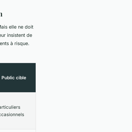
h
ais elle ne doit
ur insistent de
ents à risque.
 Public cible
rticuliers
ccasionnels