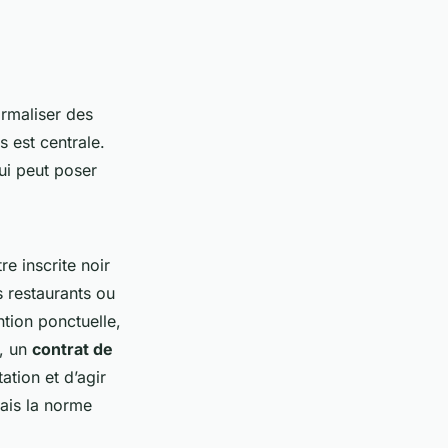
ormaliser des
s est centrale.
ui peut poser
re inscrite noir
s restaurants ou
ntion ponctuelle,
e, un
contrat de
ation et d’agir
ais la norme