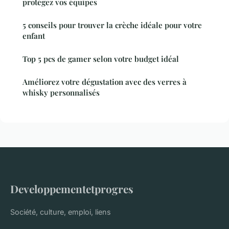
protégez vos équipes
5 conseils pour trouver la crèche idéale pour votre
enfant
Top 5 pcs de gamer selon votre budget idéal
Améliorez votre dégustation avec des verres à
whisky personnalisés
Developpementetprogres
Société, culture, emploi, liens