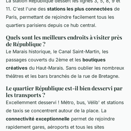
La station République dessert les lignes 3, 5, 8, 9 et
11. C'est l'une des
stations les plus connectées
de
Paris, permettant de rejoindre facilement tous les
quartiers parisiens depuis ce hub central.
Quels sont les meilleurs endroits à visiter près
de République ?
Le Marais historique, le Canal Saint-Martin, les
passages couverts du 2ème et les
boutiques
créatives
du Haut-Marais. Sans oublier les nombreux
théâtres et les bars branchés de la rue de Bretagne.
Le quartier République est-il bien desservi par
les transports ?
Excellemment desservi ! Métro, bus, Vélib' et stations
de taxis se concentrent autour de la place. La
connectivité exceptionnelle
permet de rejoindre
rapidement gares, aéroports et tous les sites