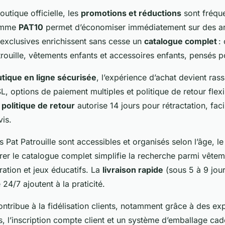
utique officielle, les
promotions et réductions
sont fréque
omme
PAT10
permet d’économiser immédiatement sur des art
exclusives enrichissent sans cesse un
catalogue complet
:
trouille, vêtements enfants et accessoires enfants, pensés 
tique en ligne sécurisée
, l’expérience d’achat devient rass
, options de paiement multiples et politique de retour flexi
a
politique de retour
autorise 14 jours pour rétractation, facil
is.
s Pat Patrouille sont accessibles et organisés selon l’âge, 
ltrer le catalogue complet simplifie la recherche parmi vêtem
ration et jeux éducatifs. La
livraison rapide
(sous 5 à 9 jour
 24/7 ajoutent à la praticité.
ntribue à la fidélisation clients, notamment grâce à des ex
 l’inscription compte client et un système d’emballage cadea