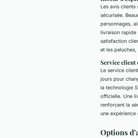
Les avis clients
sécurisée. Beauc
personnages, ai
livraison rapide
satisfaction cli
et les peluches, 
Service client
Le service clien
jours pour chang
la technologie S
officielle. Une l
renforcent la sé
une expérience 
Options d’