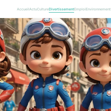
Accueil
Actu
Culture
Divertissement
Emploi
Environnement