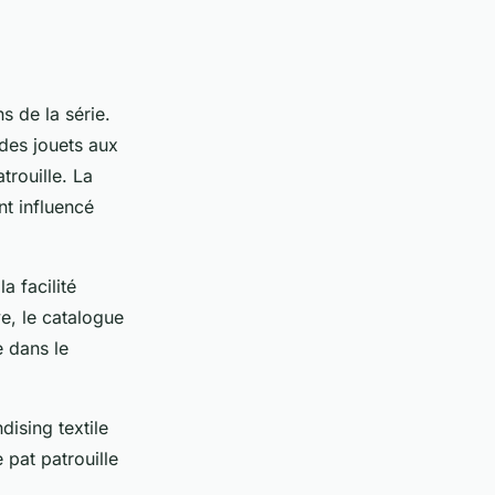
s de la série.
 des jouets aux
trouille. La
nt influencé
a facilité
ve, le catalogue
e dans le
ising textile
 pat patrouille