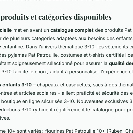
roduits et catégories disponibles
cielle
met en avant un
catalogue complet
des produits Pat 
ur de plusieurs catégories adaptées aux besoins des enfants
enfantine. Dans l’univers thématique 3-10, les vêtements e
es pyjamas Pat Patrouille, costumes et t-shirts certifiés lice
tant soigneusement sélectionné pour assurer la
qualité de
 3-10 facilite le choix, aidant à personnaliser l’expérience cl
 enfants 3-10
– chapeaux et casquettes, sacs à dos théma
res et articles scolaires – allient praticité et sécurité des 
a boutique en ligne sécurisée 3-10. Nouveautés exclusives 3
éductions 3-10 rythment régulièrement le catalogue pour p
ives.
me 10+ sont variés : figurines Pat Patrouille 10+ (Ruben, Ch