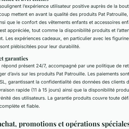
 soulignent l’expérience utilisateur positive auprès de la bou
oup mettent en avant la qualité des produits Pat Patrouille, 
nsi que le confort des vêtements enfants et accessoires enf
 est appréciée, tout comme la disponibilité produits et l’atte
ent. Les expériences cadeaux, en particulier avec les figurine
sont plébiscitées pour leur durabilité.
 et garanties
t répond présent 24/7, accompagné par une politique de reto
er d’avis sur les produits Pat Patrouille. Les paiements son
SL, garantissant la confidentialité des données des clients 
ivraison rapide (11 à 15 jours) ainsi que la disponibilité prod
rénité des utilisateurs. La garantie produits couvre toute défa
complète et fiable.
achat, promotions et opérations spéciale