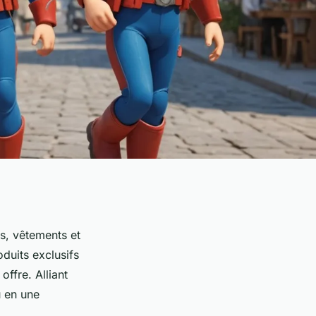
s, vêtements et
duits exclusifs
ffre. Alliant
u en une