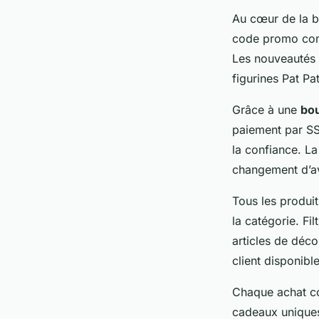
Au cœur de la bo
code promo c
Les nouveautés 
figurines Pat Pa
Grâce à une
bou
paiement par SSL
la confiance. L
changement d’av
Tous les produit
la catégorie. Fi
articles de déco
client disponible
Chaque achat co
cadeaux uniques,