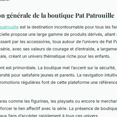
n générale de la boutique Pat Patrouille
patrouille
est la destination incontournable pour tous les fan
cielle propose une large gamme de produits dérivés, allant
sant par les accessoires, tous autour de l’univers de Pat Pa
 série, avec ses valeurs de courage et d’entraide, a largeme
ale, créant un univers thématique riche pour les enfants.
nt est primordiale. La boutique met l’accent sur la sécurité, l
ersité pour satisfaire jeunes et parents. La navigation intuiti
romotions régulières font de cette plateforme une référenc
res comme les figurines, les playsets ou encore le merchand
nforcer le lien affectif avec la série. La présence de boutique
 aux fans d’accéder rapidement à tous ces univers.