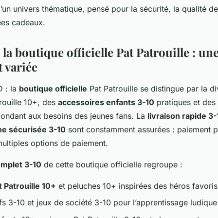
d’un univers thématique, pensé pour la sécurité, la qualité de
dées cadeaux.
la boutique officielle Pat Patrouille : un
 variée
 : la
boutique officielle
Pat Patrouille se distingue par la di
rouille 10+, des
accessoires enfants 3-10
pratiques et des
pondant aux besoins des jeunes fans. La
livraison rapide 3-
ne sécurisée 3-10
sont constamment assurées : paiement pr
ltiples options de paiement.
omplet 3-10
de cette boutique officielle regroupe :
t Patrouille 10+
et peluches 10+ inspirées des héros favoris
fs 3-10 et jeux de société 3-10 pour l’apprentissage ludique