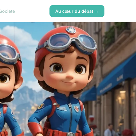
Société
Au cœur du débat →