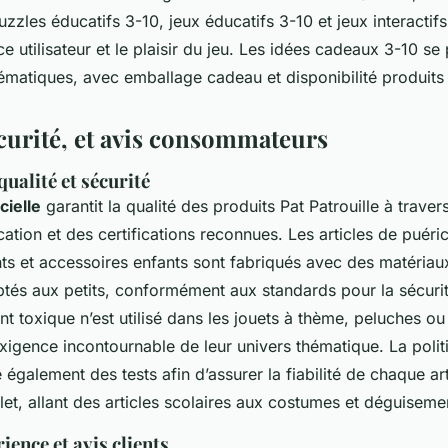
zzles éducatifs 3-10, jeux éducatifs 3-10 et jeux interactif
ce utilisateur et le plaisir du jeu. Les idées cadeaux 3-10 se
hématiques, avec emballage cadeau et disponibilité produits
écurité, et avis consommateurs
ualité et sécurité
cielle
garantit la qualité des produits Pat Patrouille à trave
ication et des certifications reconnues. Les articles de puéric
ts et accessoires enfants sont fabriqués avec des matériau
ptés aux petits, conformément aux standards pour la sécurit
toxique n’est utilisé dans les jouets à thème, peluches ou 
exigence incontournable de leur univers thématique. La poli
e également des tests afin d’assurer la fiabilité de chaque ar
et, allant des articles scolaires aux costumes et déguiseme
ience et avis clients